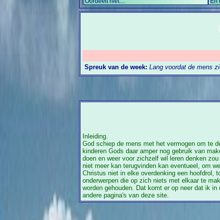
Oordeelt niet....
En 
Spreuk van de week:
Lang voordat de mens zic
Inleiding.
God schiep de mens met het vermogen om te denk
kinderen Gods daar amper nog gebruik van maken
doen en weer voor zichzelf wil leren denken zou
niet meer kan terugvinden kan eventueel, om w
Christus niet in elke overdenking een hoofdrol,
onderwerpen die op zich niets met elkaar te mak
worden gehouden. Dat komt er op neer dat ik in 
andere pagina's van deze site.