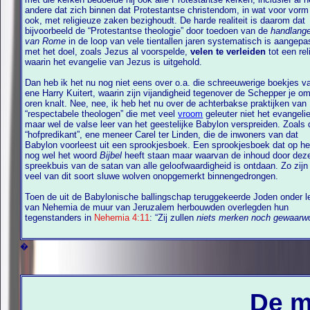
andere dat zich binnen dat Protestantse christendom, in wat voor vorm dan
ook, met religieuze zaken bezighoudt. De harde realiteit is daarom dat
bijvoorbeeld de “Protestantse theologie” door toedoen van de
handlang
van Rome
in de loop van vele tientallen jaren systematisch is aangepast
met het doel, zoals Jezus al voorspelde,
velen te verleiden
tot een religie
waarin het evangelie van Jezus is uitgehold.
Dan heb ik het nu nog niet eens over o.a. die schreeuwerige boekjes v
ene Harry Kuitert, waarin zijn vijandigheid tegenover de Schepper je om de
oren knalt. Nee, nee, ik heb het nu over de achterbakse praktijken van
“respectabele theologen” die met veel
vroom
geleuter niet het evangeli
maar wel de valse leer van het geestelijke Babylon verspreiden. Zoals de
“hofpredikant”, ene meneer Carel ter Linden, die de inwoners van dat
Babylon voorleest uit een sprookjesboek. Een sprookjesboek dat op het kaft
nog wel het woord
Bijbel
heeft staan maar waarvan de inhoud door dez
spreekbuis van de satan van alle geloofwaardigheid is ontdaan. Zo zijn er
veel van dit soort sluwe wolven onopgemerkt binnengedrongen.
Toen de uit de Babylonische ballingschap teruggekeerde Joden onder l
van Nehemia de muur van Jeruzalem herbouwden overlegden hun
tegenstanders in
Nehemia 4:11
: “Zij zullen
niets merken noch gewaarw
�
De m