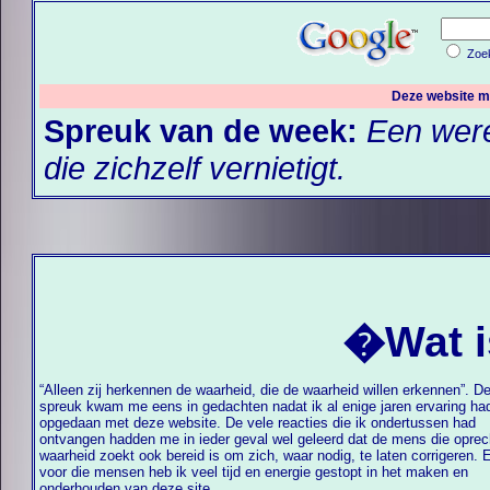
Zoe
Deze website 
Spreuk van de week:
Een were
die zichzelf vernietigt.
�
Wat 
“Alleen zij herkennen de waarheid, die de waarheid willen erkennen”. D
spreuk kwam me eens in gedachten nadat ik al enige jaren ervaring had
opgedaan met deze website. De vele reacties die ik ondertussen had
ontvangen hadden me in ieder geval wel geleerd dat de mens die oprecht de
waarheid zoekt ook bereid is om zich, waar nodig, te laten corrigeren. En
voor die mensen heb ik veel tijd en energie gestopt in het maken en
onderhouden van deze site.