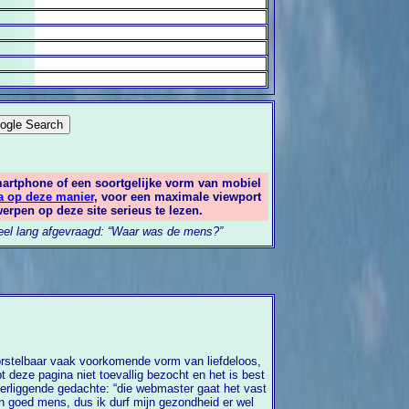
martphone of een soortgelijke vorm van mobiel
a op deze manier
, voor een maximale viewport
erpen op deze site serieus te lezen.
 heel lang afgevraagd: “Waar was de mens?”