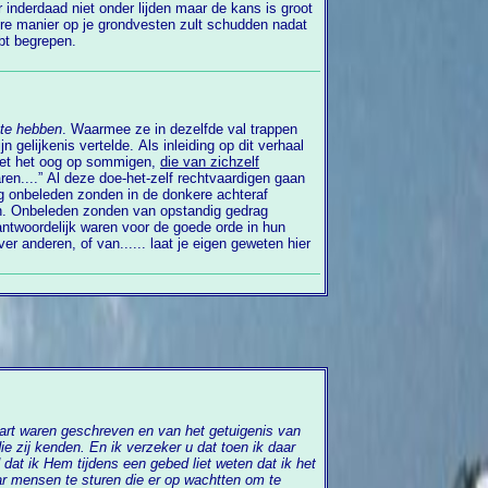
bt begrepen.
te hebben
. Waarmee ze in dezelfde val trappen
 gelijkenis vertelde. Als inleiding op dit verhaal
 met het oog op sommigen,
die van zichzelf
aren....” Al deze doe-het-zelf rechtvaardigen gaan
og onbeleden zonden in de donkere achteraf
en. Onbeleden zonden van opstandig gedrag
antwoordelijk waren voor de goede orde in hun
r anderen, of van...... laat je eigen geweten hier
 verzeker u dat toen ik daar
at ik Hem tijdens een gebed liet weten dat ik het