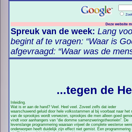
Zoek
Deze website 
Spreuk van de week:
Lang voo
begint af te vragen: “Waar is Go
afgevraagd: “Waar was de men
...tegen de He
Inleiding.
Wat is er aan de hand? Veel. Heel veel. Zoveel zelfs dat ieder
waarschuwend geluid door hele volksstammen al bij voorbaat naar het rijk
van de sprookjes wordt verwezen, sprookjes die men alleen goed geno
vindt voor aanhangers van “die domme samenzweringstheorieën”. De
levenslange programmering waaraan vrijwel de complete westerse were
onderworpen heeft duidelijk zijn effect niet gemist. Een programmering 