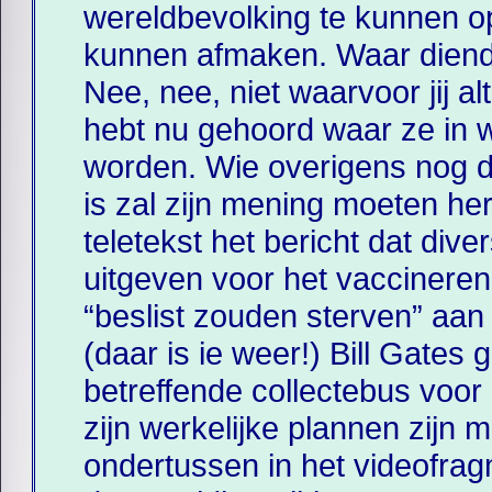
wereldbevolking te kunnen op
kunnen afmaken. Waar diende
Nee, nee, niet waarvoor jij a
hebt nu gehoord waar ze in w
worden. Wie overigens nog da
is zal zijn mening moeten her
teletekst het bericht dat div
uitgeven voor het vaccineren
“beslist zouden sterven” aan
(daar is ie weer!) Bill Gates 
betreffende collectebus voor 
zijn werkelijke plannen zijn
ondertussen in het videofra