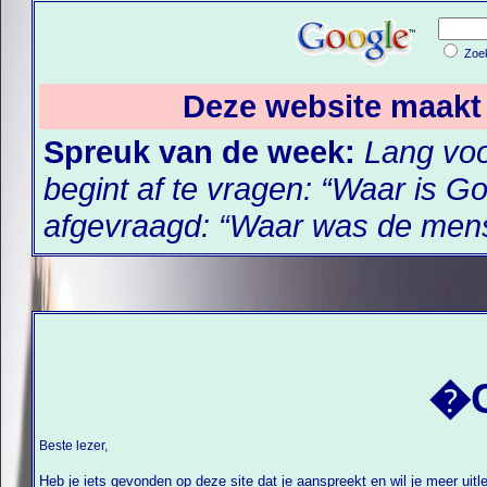
Zoe
Deze website maak
Spreuk van de week:
Lang voo
begint af te vragen: “Waar is Go
afgevraagd: “Waar was de men
�
Beste lezer,
Heb je iets gevonden op deze site dat je aanspreekt en wil je meer uitl