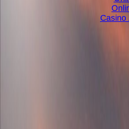
Onli
Casino