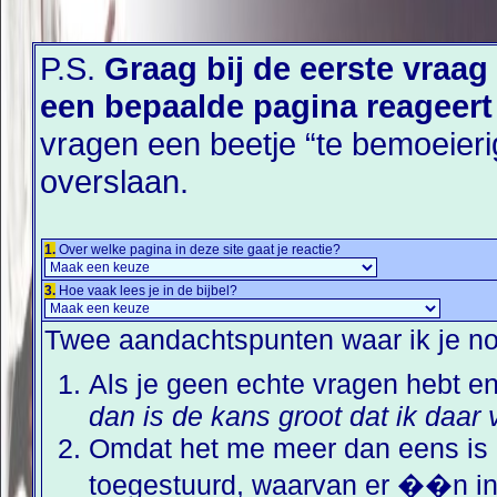
P.S.
Graag bij de eerste vraag
een bepaalde pagina reageert o
vragen een beetje “te bemoeieri
overslaan.
1.
Over welke pagina in deze site gaat je reactie?
3.
Hoe vaak lees je in de bijbel?
Twee aandachtspunten waar ik je no
Als je geen echte vragen hebt e
dan is de kans groot dat ik daar 
Omdat het me meer dan eens is o
toegestuurd, waarvan er ��n in