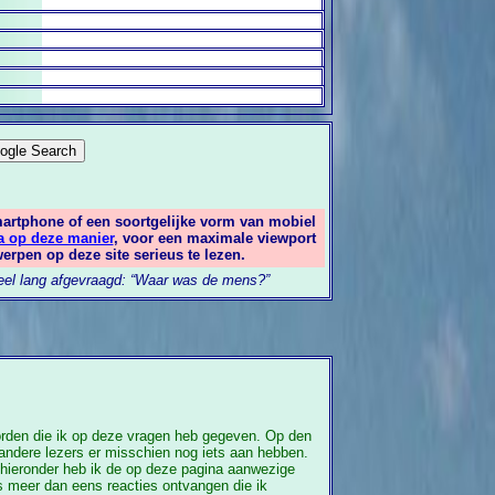
martphone of een soortgelijke vorm van mobiel
a op deze manier
, voor een maximale viewport
erpen op deze site serieus te lezen.
 heel lang afgevraagd: “Waar was de mens?”
woorden die ik op deze vragen heb gegeven. Op den
 andere lezers er misschien nog iets aan hebben.
u, hieronder heb ik de op deze pagina aanwezige
s meer dan eens reacties ontvangen die ik