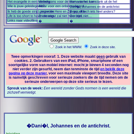
Het evangelie in een notendop
Verberg ons voor de toorn van het Lam
Humanisme: een stank uit de hel
Wie is jouw geleidegeest?
Altaar voor een onbekende god
Dani�l, Johannes en de antichrist
Ik heb de goede strijd gestreden
...tegen de Here en Zijn gezalfde
Griep, of toch iets heel anders?
Life is too short to have enemies
En de angst zal niet meer zijn...
Oordeelt niet....
Links naar videofilms
�
�
Zoek in het WWW.
Zoek in deze site.
Twee opmerkingen vooraf: 1. Deze website maakt
geen
gebruik van
cookies. 2. Gebruikers van een iPad, iPhone, smartphone of een
soortgelijke vorm van mobiel internet: mocht je binnen 4 seconden nog
niet verder zijn gesurfd, neem dan tenminste de tijd
en bekijk deze
pagina op deze manier
, voor een maximale viewport breedte. Deze site
is namelijk geschreven voor serieuze zoekers die de tijd nemen om de
serieuze onderwerpen op deze site serieus te lezen.
Spreuk van de week:
Een wereld zonder Gods normen is een wereld die
zichzelf vernietigt.
�
Dani�l, Johannes en de antichrist.