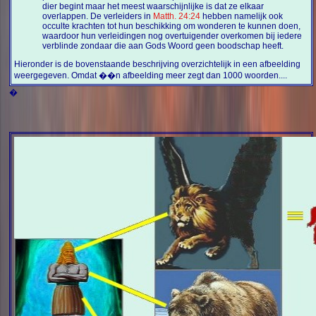
dier begint maar het meest waarschijnlijke is dat ze elkaar
overlappen. De verleiders in
Matth. 24:24
hebben namelijk ook
occulte krachten tot hun beschikking om wonderen te kunnen doen,
waardoor hun verleidingen nog overtuigender overkomen bij iedere
verblinde zondaar die aan Gods Woord geen boodschap heeft.
Hieronder is de bovenstaande beschrijving overzichtelijk in een afbeelding
weergegeven. Omdat ��n afbeelding meer zegt dan 1000 woorden....
�