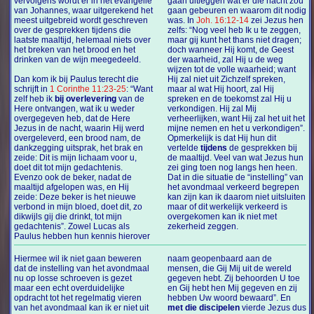
vervolgens wordt er in het evangelie
gaan uitleggen wat er die nacht zou
van Johannes, waar uitgerekend het
gaan gebeuren en waarom dit nodig
meest uitgebreid wordt geschreven
was. In
Joh. 16:12-14
zei Jezus hen
over de gesprekken tijdens die
zelfs: “Nog veel heb Ik u te zeggen,
laatste maaltijd, helemaal niets over
maar gij kunt het thans niet dragen;
het breken van het brood en het
doch wanneer Hij komt, de Geest
drinken van de wijn meegedeeld.
der waarheid, zal Hij u de weg
wijzen tot de volle waarheid; want
Dan kom ik bij Paulus terecht die
Hij zal niet uit Zichzelf spreken,
schrijft in
1 Corinthe 11:23-25
: “Want
maar al wat Hij hoort, zal Hij
zelf heb ik
bij overlevering
van de
spreken en de toekomst zal Hij u
Here ontvangen, wat ik u weder
verkondigen. Hij zal Mij
overgegeven heb, dat de Here
verheerlijken, want Hij zal het uit het
Jezus in de nacht, waarin Hij werd
mijne nemen en het u verkondigen”.
overgeleverd, een brood nam, de
Opmerkelijk is dat Hij hun dit
dankzegging uitsprak, het brak en
vertelde
tijdens
de gesprekken bij
zeide: Dit is mijn lichaam voor u,
de maaltijd. Veel van wat Jezus hun
doet dit tot mijn gedachtenis.
zei ging toen nog langs hen heen.
Evenzo ook de beker, nadat de
Dat in die situatie de “instelling” van
maaltijd afgelopen was, en Hij
het avondmaal verkeerd begrepen
zeide: Deze beker is het nieuwe
kan zijn kan ik daarom niet uitsluiten
verbond in mijn bloed, doet dit, zo
maar of dit werkelijk verkeerd is
dikwijls gij die drinkt, tot mijn
overgekomen kan ik niet met
gedachtenis”. Zowel Lucas als
zekerheid zeggen.
Paulus hebben hun kennis hierover
Hiermee wil ik niet gaan beweren
naam geopenbaard aan de
dat de instelling van het avondmaal
mensen, die Gij Mij uit de wereld
nu op losse schroeven is gezet
gegeven hebt. Zij behoorden U toe
maar een echt overduidelijke
en Gij hebt hen Mij gegeven en zij
opdracht tot het regelmatig vieren
hebben Uw woord bewaard”. En
van het avondmaal kan ik er niet uit
met die discipelen
vierde Jezus dus