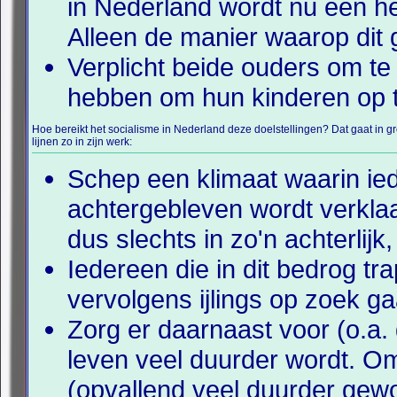
in Nederland wordt nu een he
Alleen de manier waarop dit 
Verplicht beide ouders om te
hebben om hun kinderen op 
Hoe bereikt het socialisme in Nederland deze doelstellingen? Dat gaat in gr
lijnen zo in zijn werk:
Schep een klimaat waarin ied
achtergebleven wordt verklaa
dus slechts in zo'n achterlijk
Iedereen die in dit bedrog tra
vervolgens ijlings op zoek g
Zorg er daarnaast voor (o.a. 
leven veel duurder wordt. O
(opvallend veel duurder gew