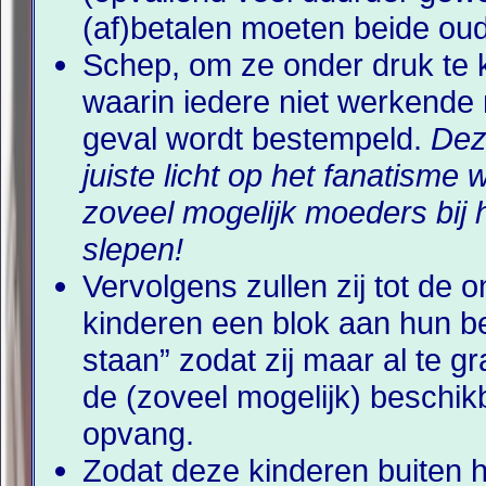
(af)betalen moeten beide ou
Schep, om ze onder druk te 
waarin iedere niet werkende
geval wordt bestempeld.
Dez
juiste licht op het fanatisme
zoveel mogelijk moeders bij 
slepen!
Vervolgens zullen zij tot de 
kinderen een blok aan hun be
staan” zodat zij maar al te g
de (zoveel mogelijk) beschi
opvang.
Zodat deze kinderen buiten he