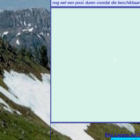
nog wel een poos duren voordat die beschikbaa