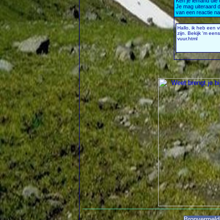
Bronvermeld