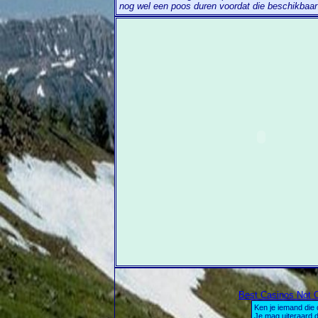
nog wel een poos duren voordat die beschikbaa