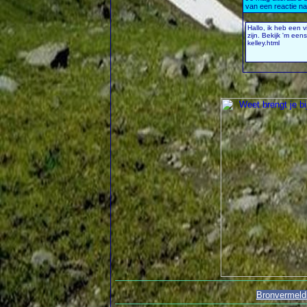
Bronvermeld