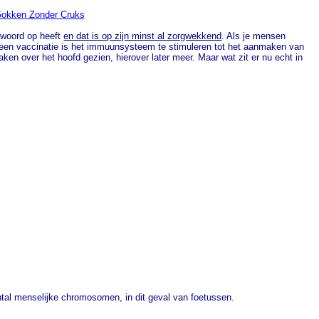
okken Zonder Cruks
ntwoord op heeft
en dat is op zijn minst al zorgwekkend
. Als je mensen
hter een vaccinatie is het immuunsysteem te stimuleren tot het aanmaken van
aken over het hoofd gezien, hierover later meer. Maar wat zit er nu echt in
ntal menselijke chromosomen, in dit geval van foetussen.